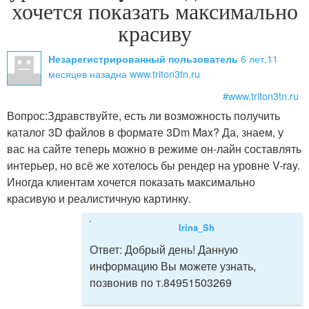
хочется показать максимально
красиву
6 лет,11
Незарегистрированный пользователь
месяцев назад
на www.triton3tn.ru
#www.triton3tn.ru
Вопрос:
Здравствуйте, есть ли возможность получить
каталог 3D файлов в формате 3Dm Max? Да, знаем, у
вас на сайте теперь можно в режиме он-лайн составлять
интерьер, но всё же хотелось бы рендер на уровне V-ray.
Иногда клиентам хочется показать максимально
красивую и реалистичную картинку.
Irina_Sh
Ответ:
Добрый день! Данную
информацию Вы можете узнать,
позвонив по т.84951503269