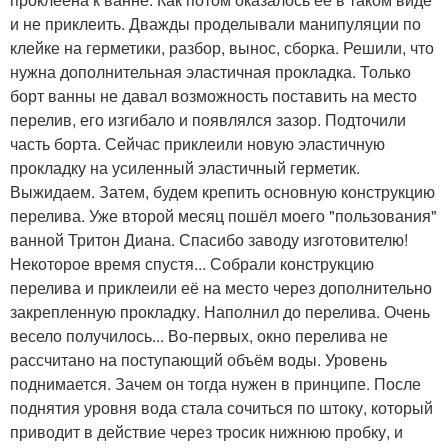
и не приклеить. Дважды проделывали манипуляции по
клейке на герметики, разбор, вынос, сборка. Решили, что
нужна дополнительная эластичная прокладка. Только
борт ванны не давал возможность поставить на место
перелив, его изгибало и появлялся зазор. Подточили
часть борта. Сейчас приклеили новую эластичную
прокладку на усиленный эластичный герметик.
Выжидаем. Затем, будем крепить основную конструкцию
перелива. Уже второй месяц пошёл моего "пользования"
ванной Тритон Диана. Спасибо заводу изготовителю!
Некоторое время спустя... Собрали конструкцию
перелива и приклеили её на место через дополнительно
закрепленную прокладку. Наполнил до перелива. Очень
весело получилось... Во-первых, окно перелива не
рассчитано на поступающий объём воды. Уровень
поднимается. Зачем он тогда нужен в принципе. После
поднятия уровня вода стала сочиться по штоку, который
приводит в действие через тросик нижнюю пробку, и