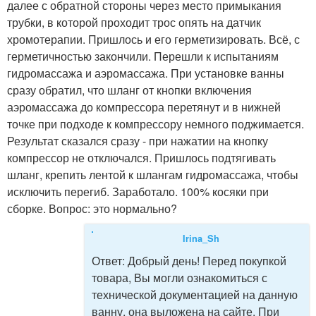
далее с обратной стороны через место примыкания
трубки, в которой проходит трос опять на датчик
хромотерапии. Пришлось и его герметизировать. Всё, с
герметичностью закончили. Перешли к испытаниям
гидромассажа и аэромассажа. При установке ванны
сразу обратил, что шланг от кнопки включения
аэромассажа до компрессора перетянут и в нижней
точке при подходе к компрессору немного поджимается.
Результат сказался сразу - при нажатии на кнопку
компрессор не отключался. Пришлось подтягивать
шланг, крепить лентой к шлангам гидромассажа, чтобы
исключить перегиб. Заработало. 100% косяки при
сборке. Вопрос: это нормально?
Irina_Sh
Ответ:
Добрый день! Перед покупкой
товара, Вы могли ознакомиться с
технической документацией на данную
ванну, она выложена на сайте. При