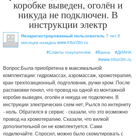
коробке выведен, оголён и
никуда не подключен. В
инструкции электр
7 лет,5
Незарегистрированный пользователь
месяцев назад
на www.triton3tn.ru
#Советы покупателям
#Ванна
#ДИАНА
#www.triton3tn.ru
Вопрос:
Была приобретена в максимальной
комплектации: гидромассах, аэромассаж, хромотерапия,
кран трехпозиционный, подголовник, ручки хром. После
распаковки понял, что провод на одной из монтажной
коробке выведен, оголён и никуда не подключен. В
инструкции электрических схем нет, Рылся по интернету
- ноль. Обратился в сервис - сказали, что это возможно
провод на хромотерапию. Сказали, что вилкой
дополнительной он не комплектуется. Сами
подключайте. Спросил, можно было скомутировать с