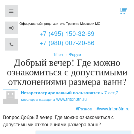
Официальный представитель Тритон в Москве и МО
+7 (495) 150-32-69
+7 (980) 007-20-86
Triton
→
Форум
Добрый вечер! Где можно
ознакомиться с допустимыми
отклонениями размера ванн?
7 лет,7
Незарегистрированный пользователь
месяцев назад
на www.triton3tn.ru
#Разное
#www.triton3tn.ru
Вопрос:
Добрый вечер! Где можно ознакомиться с
допустимыми отклонениями размера ванн?