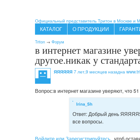
Официальный представитель Тритон в Москве и 
КАТАЛОГ
О ПРОДУКЦИИ
ГАРАНТ
Triton
→
Форум
в интернет магазине уве
другое.никак у стандарт
7 лет,9 месяцев назад
на www.tr
ЯЯЯЯЯЯ
Вопрос:
в интернет магазине уверяют, что 51
Irina_Sh
Ответ:
Добрый день ЯЯЯЯЯЯ! 
все вопросы.
Войдите или Зарегистрируйтесь
, чтоб оста