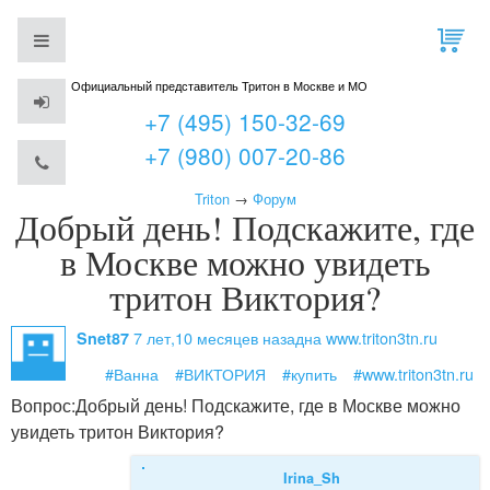
Официальный представитель Тритон в Москве и МО
+7 (495) 150-32-69
+7 (980) 007-20-86
Triton
→
Форум
Добрый день! Подскажите, где
в Москве можно увидеть
тритон Виктория?
7 лет,10 месяцев назад
на www.triton3tn.ru
Snet87
#Ванна
#ВИКТОРИЯ
#купить
#www.triton3tn.ru
Вопрос:
Добрый день! Подскажите, где в Москве можно
увидеть тритон Виктория?
Irina_Sh