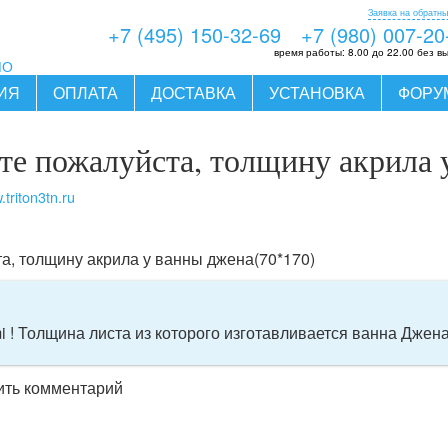
Заявка на обратны
+7 (495) 150-32-69
+7 (980) 007-20
время работы:
8.00 до 22.00 без в
МО
ИЯ
ОПЛАТА
ДОСТАВКА
УСТАНОВКА
ФОРУ
е пожалуйста, толщину акрила 
triton3tn.ru
а, толщину акрила у ванны джена(70*170)
 ! Толщина листа из которого изготавливается ванна Джена,
вить комментарий