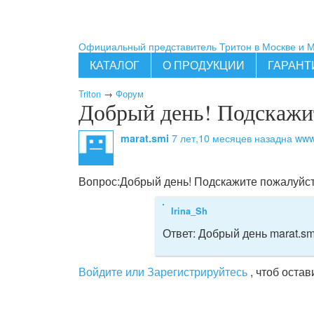
Официальный представитель Тритон в Москве и 
КАТАЛОГ
О ПРОДУКЦИИ
ГАРАНТ
Triton
→
Форум
Добрый день! Подскажит
7 лет,10 месяцев назад
на www.
marat.smi
Вопрос:
Добрый день! Подскажите пожалуйст
Irina_Sh
Ответ:
Добрый день marat.smi
Войдите или Зарегистрируйтесь
, чтоб оста