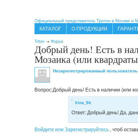
Официальный представитель Тритон в Москве и 
КАТАЛОГ
О ПРОДУКЦИИ
ГАРАНТ
Triton
→
Форум
Добрый день! Есть в на
Мозаика (или квардраты
Незарегистрированный пользовател
Вопрос:
Добрый день! Есть в наличии (или к
Irina_Sh
Ответ:
Добрый день! Да, дан
Войдите или Зарегистрируйтесь
, чтоб оста