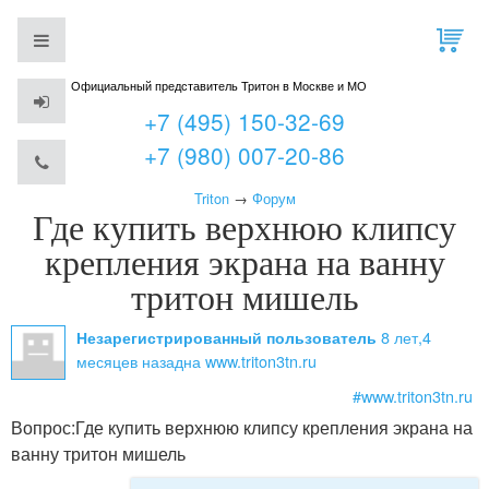
Официальный представитель Тритон в Москве и МО
+7 (495) 150-32-69
+7 (980) 007-20-86
Triton
→
Форум
Где купить верхнюю клипсу
крепления экрана на ванну
тритон мишель
8 лет,4
Незарегистрированный пользователь
месяцев назад
на www.triton3tn.ru
#www.triton3tn.ru
Вопрос:
Где купить верхнюю клипсу крепления экрана на
ванну тритон мишель