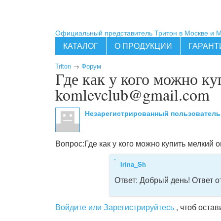
Официальный представитель Тритон в Москве и 
КАТАЛОГ
О ПРОДУКЦИИ
ГАРАНТ
Triton
→
Форум
Где как у кого можно ку
komlevclub@gmail.com
Незарегистрированный пользовател
Вопрос:
Где как у кого можно купить мелкий 
Irina_Sh
Ответ:
Добрый день! Ответ о
Войдите или Зарегистрируйтесь
, чтоб оста