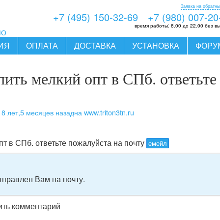
Заявка на обратны
+7 (495) 150-32-69
+7 (980) 007-20
время работы:
8.00 до 22.00 без в
МО
ИЯ
ОПЛАТА
ДОСТАВКА
УСТАНОВКА
ФОРУ
пить мелкий опт в СПб. ответьте
8 лет,5 месяцев назад
на www.triton3tn.ru
ь
опт в СПб. ответьте пожалуйста на почту
емейл
тправлен Вам на почту.
вить комментарий