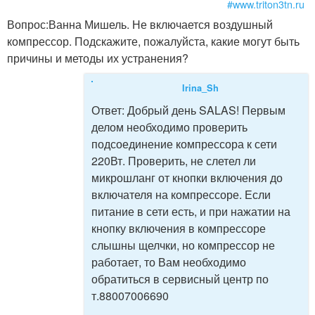
#www.triton3tn.ru
Вопрос:
Ванна Мишель. Не включается воздушный
компрессор. Подскажите, пожалуйста, какие могут быть
причины и методы их устранения?
Irina_Sh
Ответ:
Добрый день SALAS! Первым
делом необходимо проверить
подсоединение компрессора к сети
220Вт. Проверить, не слетел ли
микрошланг от кнопки включения до
включателя на компрессоре. Если
питание в сети есть, и при нажатии на
кнопку включения в компрессоре
слышны щелчки, но компрессор не
работает, то Вам необходимо
обратиться в сервисный центр по
т.88007006690