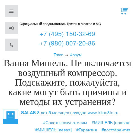
Официальный представитель Тритон в Москве и МО
+7 (495) 150-32-69
+7 (980) 007-20-86
Triton
→
Форум
Ванна Мишель. Не включается
воздушный компрессор.
Подскажите, пожалуйста,
какие могут быть причины и
методы их устранения?
8 лет,5 месяцев назад
на www.triton3tn.ru
SALAS
#Советы покупателям
#МИШЕЛЬ [правая]
#МИШЕЛЬ [левая]
#Гарантия
#постгарантия