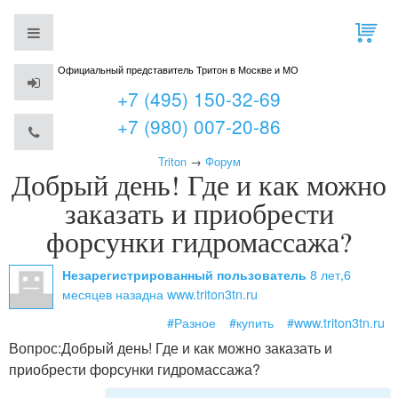
Официальный представитель Тритон в Москве и МО
+7 (495) 150-32-69
+7 (980) 007-20-86
Triton
→
Форум
Добрый день! Где и как можно
заказать и приобрести
форсунки гидромассажа?
8 лет,6
Незарегистрированный пользователь
месяцев назад
на www.triton3tn.ru
#Разное
#купить
#www.triton3tn.ru
Вопрос:
Добрый день! Где и как можно заказать и
приобрести форсунки гидромассажа?