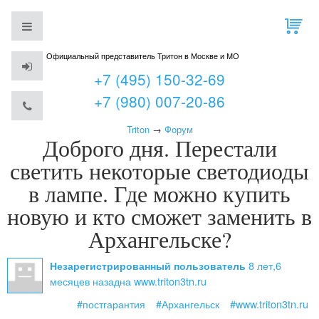
Официальный представитель Тритон в Москве и МО
+7 (495) 150-32-69
+7 (980) 007-20-86
Triton
→
Форум
Доброго дня. Перестали
светить некоторые светодиоды
в лампе. Где можно купить
новую и кто сможет заменить в
Архангельске?
8 лет,6
Незарегистрированный пользователь
месяцев назад
на www.triton3tn.ru
#постгарантия
#Архангельск
#www.triton3tn.ru