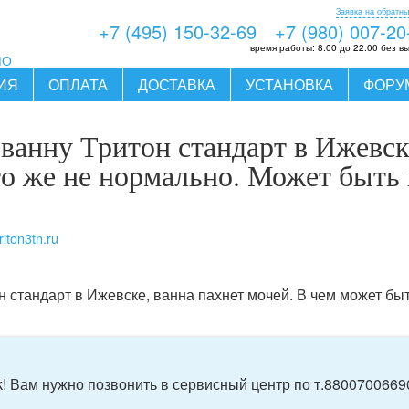
Заявка на обратны
+7 (495) 150-32-69
+7 (980) 007-20
время работы:
8.00 до 22.00 без в
МО
ИЯ
ОПЛАТА
ДОСТАВКА
УСТАНОВКА
ФОРУ
ванну Тритон стандарт в Ижевске
о же не нормально. Может быть 
iton3tn.ru
 стандарт в Ижевске, ванна пахнет мочей. В чем может бы
! Вам нужно позвонить в сервисный центр по т.8800700669