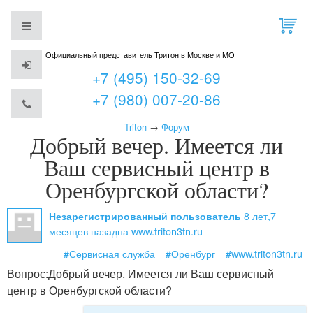
Официальный представитель Тритон в Москве и МО
+7 (495) 150-32-69
+7 (980) 007-20-86
Triton
→
Форум
Добрый вечер. Имеется ли
Ваш сервисный центр в
Оренбургской области?
8 лет,7
Незарегистрированный пользователь
месяцев назад
на www.triton3tn.ru
#Сервисная служба
#Оренбург
#www.triton3tn.ru
Вопрос:
Добрый вечер. Имеется ли Ваш сервисный
центр в Оренбургской области?