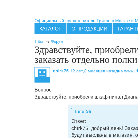
Официальный представитель Тритон в Москве и 
КАТАЛОГ
О ПРОДУКЦИИ
ГАРАНТ
Triton
→
Форум
Здравствуйте, приобрел
заказать отдельно полки
12 лет,2 месяцев назад
на www.tri
chirk75
Вопрос:
Здравствуйте, приобрели шкаф-пинал Диана-6
Irina_Sh
Ответ:
chirk75, добрый день! Зак
будут высланы в магазин, о