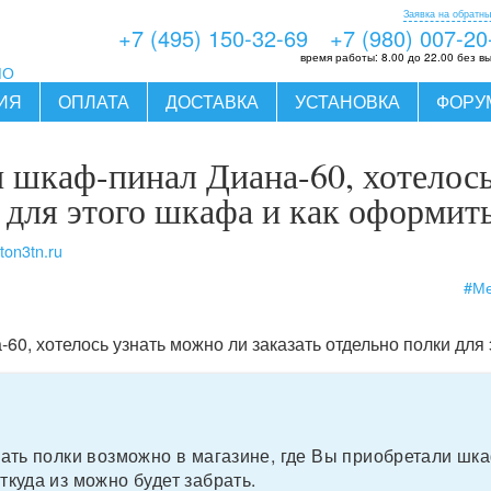
Заявка на обратны
+7 (495) 150-32-69
+7 (980) 007-20
время работы:
8.00 до 22.00 без в
МО
ИЯ
ОПЛАТА
ДОСТАВКА
УСТАНОВКА
ФОРУ
и шкаф-пинал Диана-60, хотелос
 для этого шкафа и как оформить
ton3tn.ru
#Ме
0, хотелось узнать можно ли заказать отдельно полки для 
азать полки возможно в магазине, где Вы приобретали шк
ткуда из можно будет забрать.