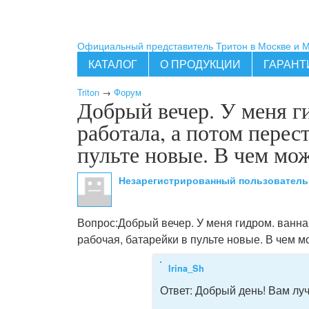
Официальный представитель Тритон в Москве и 
КАТАЛОГ
О ПРОДУКЦИИ
ГАРАНТ
Triton
→
Форум
Добрый вечер. У меня г
работала, а потом перес
пульте новые. В чем мо
Незарегистрированный пользовател
Вопрос:
Добрый вечер. У меня гидром. ванна
рабочая, батарейки в пульте новые. В чем 
Irina_Sh
Ответ:
Добрый день! Вам луч