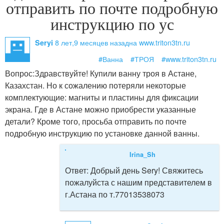
отправить по почте подробную
инструкцию по ус
8 лет,9 месяцев назад
на www.triton3tn.ru
Seryi
#Ванна
#ТРОЯ
#www.triton3tn.ru
Вопрос:
Здравствуйте! Купили ванну троя в Астане,
Казахстан. Но к сожалению потеряли некоторые
комплектующие: магниты и пластины для фиксации
экрана. Где в Астане можно приобрести указанные
детали? Кроме того, просьба отправить по почте
подробную инструкцию по установке данной ванны.
Irina_Sh
Ответ:
Добрый день Sery! Свяжитесь
пожалуйста с нашим представителем в
г.Астана по т.77013538073