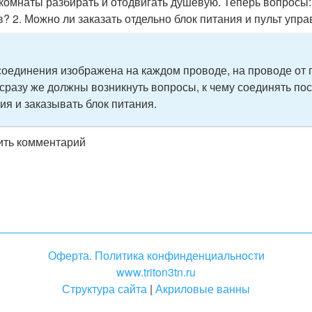
комнаты разбирать и отодвигать душевую. Теперь вопросы: 
? 2. Можно ли заказать отдельно блок питания и пульт упра
оединения изображена на каждом проводе, на проводе от 
 сразу же должны возникнуть вопросы, к чему соединять по
ия и заказывать блок питания.
вить комментарий
Оферта. Политика конфинденциальности
www.triton3tn.ru
Структура сайта
|
Акриловые ванны