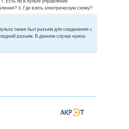
1. Есть ли в пульте управления
вления? 3. Где взять электрическую схему?
пульта также был разъем для соединения с
следний разъем. В данном случае нужно