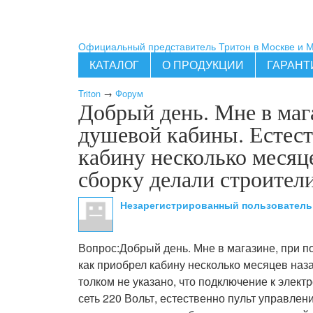
Официальный представитель Тритон в Москве и 
КАТАЛОГ
О ПРОДУКЦИИ
ГАРАНТ
Triton
→
Форум
Добрый день. Мне в маг
душевой кабины. Естеств
кабину несколько месяце
сборку делали строители
Незарегистрированный пользовател
Вопрос:
Добрый день. Мне в магазине, при по
как приобрел кабину несколько месяцев назад
толком не указано, что подключение к элект
сеть 220 Вольт, естественно пульт управлен