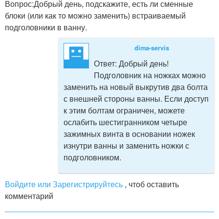
Вопрос:
Добрый день, подскажите, есть ли сменные
блоки (или как то можно заменить) встраиваемый
подголовники в ванну.
dima-servis
Ответ:
Добрый день!
Подголовник на ножках можно
заменить на новый выкрутив два болта
с внешней стороны ванны. Если доступ
к этим болтам ограничен, можете
ослабить шестигранником четыре
зажимных винта в основании ножек
изнутри ванны и заменить ножки с
подголовником.
Войдите или Зарегистрируйтесь
, чтоб оставить
комментарий