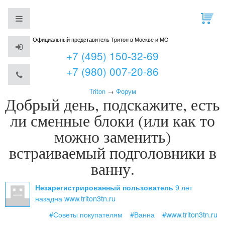
Официальный представитель Тритон в Москве и МО
+7 (495) 150-32-69
+7 (980) 007-20-86
Triton
→
Форум
Добрый день, подскажите, есть
ли сменные блоки (или как то
можно заменить)
встраиваемый подголовники в
ванну.
9 лет
Незарегистрированный пользователь
назад
на www.triton3tn.ru
#Советы покупателям
#Ванна
#www.triton3tn.ru