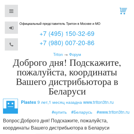
Официальный представитель Тритон в Москве и МО
+7 (495) 150-32-69
+7 (980) 007-20-86
Triton
→
Форум
Доброго дня! Подскажите,
пожалуйста, координаты
Вашего дистрибьютора в
Беларуси
9 лет,1 месяц назад
на www.triton3tn.ru
Plastex
#купить
#Беларусь
#www.triton3tn.ru
Вопрос:
Доброго дня! Подскажите, пожалуйста,
координаты Вашего дистрибьютора в Беларуси