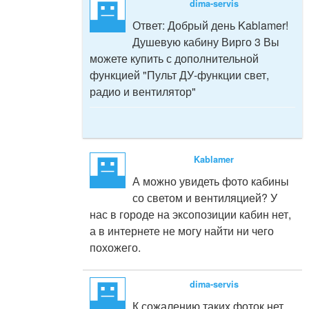
dima-servis
Ответ:
Добрый день Kablamer!
Душевую кабину Вирго 3 Вы
можете купить с дополнительной
функцией "Пульт ДУ-функции свет,
радио и вентилятор"
Kablamer
А можно увидеть фото кабины
со светом и вентиляцией? У
нас в городе на эксопозиции кабин нет,
а в интернете не могу найти ни чего
похожего.
dima-servis
К сожалению таких фоток нет.