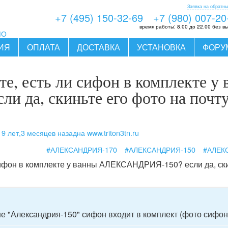
Заявка на обратны
+7 (495) 150-32-69
+7 (980) 007-20
время работы:
8.00 до 22.00 без в
МО
ИЯ
ОПЛАТА
ДОСТАВКА
УСТАНОВКА
ФОРУ
е, есть ли сифон в комплекте у
да, скиньте его фото на почту 
9 лет,3 месяцев назад
на www.triton3tn.ru
ь
#АЛЕКСАНДРИЯ-170
#АЛЕКСАНДРИЯ-150
#АЛЕК
сифон в комплекте у ванны АЛЕКСАНДРИЯ-150? если да, ски
е "Александрия-150" сифон входит в комплект (фото сифон