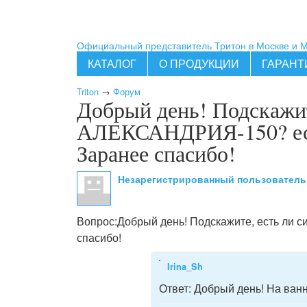
Официальный представитель Тритон в Москве и 
КАТАЛОГ
О ПРОДУКЦИИ
ГАРАНТ
Triton
→
Форум
Добрый день! Подскажит
АЛЕКСАНДРИЯ-150? если 
Заранее спасибо!
Незарегистрированный пользовател
Вопрос:
Добрый день! Подскажите, есть ли 
спасибо!
Irina_Sh
Ответ:
Добрый день! На ванн