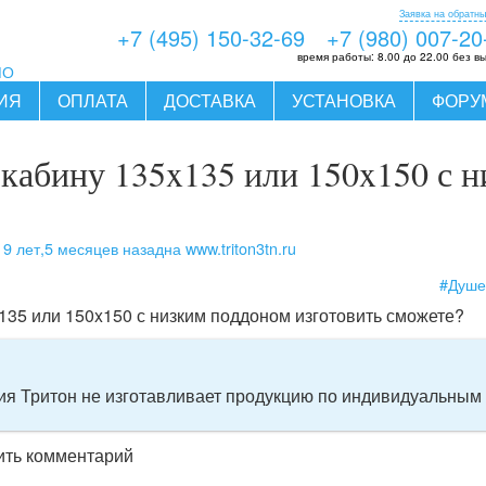
Заявка на обратны
+7 (495) 150-32-69
+7 (980) 007-20
время работы:
8.00 до 22.00 без в
МО
ИЯ
ОПЛАТА
ДОСТАВКА
УСТАНОВКА
ФОРУ
кабину 135x135 или 150x150 с 
9 лет,5 месяцев назад
на www.triton3tn.ru
ь
#Душе
135 или 150x150 с низким поддоном изготовить сможете?
ия Тритон не изготавливает продукцию по индивидуальным
вить комментарий