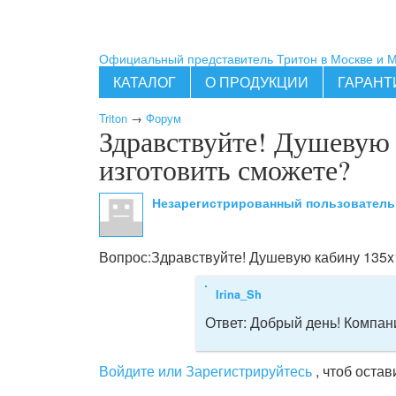
Официальный представитель Тритон в Москве и 
КАТАЛОГ
О ПРОДУКЦИИ
ГАРАНТ
Triton
→
Форум
Здравствуйте! Душевую 
изготовить сможете?
Незарегистрированный пользовател
Вопрос:
Здравствуйте! Душевую кабину 135x
Irina_Sh
Ответ:
Добрый день! Компан
Войдите или Зарегистрируйтесь
, чтоб оста