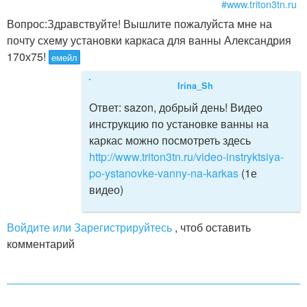
#www.triton3tn.ru
Вопрос:
Здравствуйте! Вышлите пожалуйста мне на
почту схему установки каркаса для ванны Александрия
170х75!
емейл
Irina_Sh
Ответ:
sazon, добрый день! Видео
инструкцию по установке ванны на
каркас можно посмотреть здесь
http://www.triton3tn.ru/video-instryktsiya-
po-ystanovke-vanny-na-karkas
(1е
видео)
Войдите или Зарегистрируйтесь
, чтоб оставить
комментарий