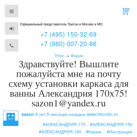
Официальный представитель Тритон в Москве и МО
+7 (495) 150-32-69
+7 (980) 007-20-86
Triton
→
Форум
Здравствуйте! Вышлите
пожалуйста мне на почту
схему установки каркаса для
ванны Александрия 170х75!
sazon1@yandex.ru
9 лет,5 месяцев назад
на www.triton3tn.ru
sazon
#АЛЕКСАНДРИЯ-170
#АЛЕКСАНДРИЯ-150
#АЛЕКСАНДРИЯ-160
#Каркас
#Инструкция