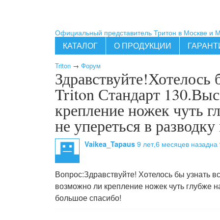
Официальный представитель Тритон в Москве и 
КАТАЛОГ
О ПРОДУКЦИИ
ГАРАНТ
Triton
→
Форум
Здравствуйте!Хотелось 
Triton Стандарт 130.Выс
крепление ножек чуть г
не упереться в разводку
9 лет,6 месяцев назад
на 
Vaikea_Tapaus
Вопрос:
Здравствуйте! Хотелось бы узнать вс
возможно ли крепление ножек чуть глубже на
большое спасибо!