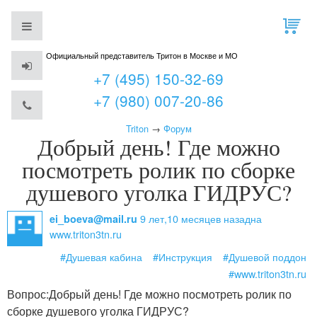
Официальный представитель Тритон в Москве и МО
+7 (495) 150-32-69
+7 (980) 007-20-86
Triton
→
Форум
Добрый день! Где можно
посмотреть ролик по сборке
душевого уголка ГИДРУС?
9 лет,10 месяцев назад
на
ei_boeva@mail.ru
www.triton3tn.ru
#Душевая кабина
#Инструкция
#Душевой поддон
#www.triton3tn.ru
Вопрос:
Добрый день! Где можно посмотреть ролик по
сборке душевого уголка ГИДРУС?