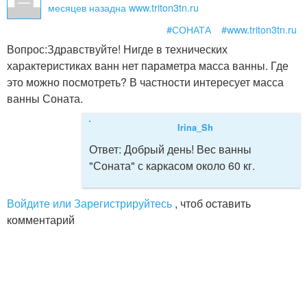
месяцев назад
на www.triton3tn.ru
#СОНАТА
#www.triton3tn.ru
Вопрос:
Здравствуйте! Нигде в технических
характеристиках ванн нет параметра масса ванны. Где
это можно посмотреть? В частности интересует масса
ванны Соната.
Irina_Sh
Ответ:
Добрый день! Вес ванны
"Соната" с каркасом около 60 кг.
Войдите или Зарегистрируйтесь
, чтоб оставить
комментарий