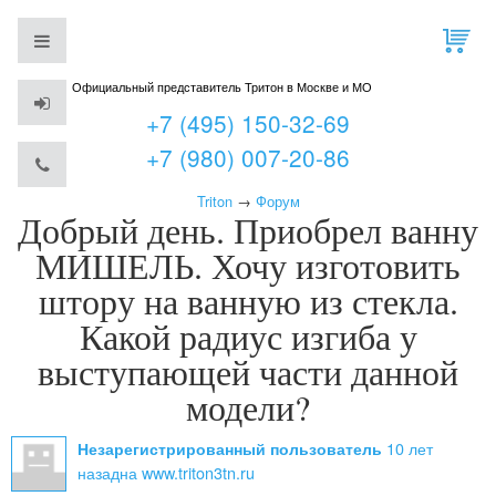
Официальный представитель Тритон в Москве и МО
+7 (495) 150-32-69
+7 (980) 007-20-86
Triton
→
Форум
Добрый день. Приобрел ванну
МИШЕЛЬ. Хочу изготовить
штору на ванную из стекла.
Какой радиус изгиба у
выступающей части данной
модели?
10 лет
Незарегистрированный пользователь
назад
на www.triton3tn.ru