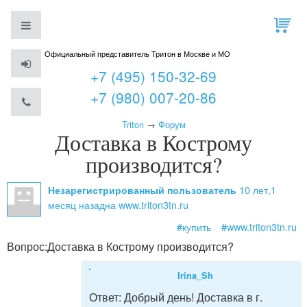
Официальный представитель Тритон в Москве и МО
+7 (495) 150-32-69
+7 (980) 007-20-86
Triton
→
Форум
Доставка в Кострому
производится?
10 лет,1
Незарегистрированный пользователь
месяц назад
на www.triton3tn.ru
#купить
#www.triton3tn.ru
Вопрос:
Доставка в Кострому производится?
Irina_Sh
Ответ:
Добрый день! Доставка в г.