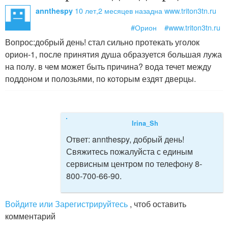
10 лет,2 месяцев назад
на www.triton3tn.ru
annthespy
#Орион
#www.triton3tn.ru
Вопрос:
добрый день! стал сильно протекать уголок
орион-1, после принятия душа образуется большая лужа
на полу. в чем может быть причина? вода течет между
поддоном и полозьями, по которым ездят дверцы.
Irina_Sh
Ответ:
annthespy, добрый день!
Свяжитесь пожалуйста с единым
сервисным центром по телефону 8-
800-700-66-90.
Войдите или Зарегистрируйтесь
, чтоб оставить
комментарий