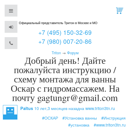
Официальный представитель Тритон в Москве и МО
+7 (495) 150-32-69
+7 (980) 007-20-86
Triton
→
Форум
Добрый день! Дайте
пожалуйста инструкцию /
схему монтажа для ванны
Оскар с гидромассажем. На
почту gagtungr@gmail.com
10 лет,3 месяцев назад
на www.triton3tn.ru
Paltus
#ОСКАР
#Установка ванны
#Инструкция
#установка
#www.triton3tn.ru