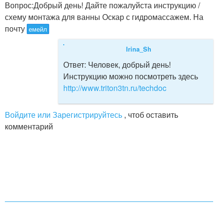
Вопрос:
Добрый день! Дайте пожалуйста инструкцию /
схему монтажа для ванны Оскар с гидромассажем. На
почту
емейл
Irina_Sh
Ответ:
Человек, добрый день!
Инструкцию можно посмотреть здесь
http://www.triton3tn.ru/techdoc
Войдите или Зарегистрируйтесь
, чтоб оставить
комментарий