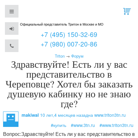
Официальный представитель Тритон в Москве и МО
+7 (495) 150-32-69
+7 (980) 007-20-86
Triton
→
Форум
Здравствуйте! Есть ли у вас
представительство в
Череповце? Хотел бы заказать
душевую кабинку но не знаю
где?
10 лет,4 месяцев назад
на www.triton3tn.ru
makiwal
#купить
#www.3tn.ru
#www.triton3tn.ru
Вопрос:
Здравствуйте! Есть ли у вас представительство в