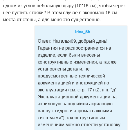
одном из углов небольшую дыру (10*15 см), чтобы через
нее пустить стояки? В этом случае я экономлю 15 см
места от стены, а для меня это существенно.
Irina_Sh
Ответ:
Наталья09, добрый день!
Гарантия не распространяется на
изделие, если были внесены
конструктивные изменения, а так же
установлены детали, не
предусмотренные технической
документацией и инструкцией по
эксплуатации (см. стр. 17 п.2, п.п. "д"
Эксплуатационной документации на
акриловую ванну и/или акриловую
ванну с гидро- и аэромассажными
системами"), к конструктивным
изменениям можно отнести установку