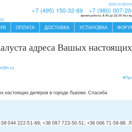
Заявка на обратны
+7 (495) 150-32-69
+7 (980) 007-20
время работы:
8.00 до 22.00 без в
МО
ИЯ
ОПЛАТА
ДОСТАВКА
УСТАНОВКА
ФОРУ
алуста адреса Вашых настоящих 
on3tn.ru
#Пр
х настоящих дилеров в городе Львове. Спасиба
+38 044 222-51-69; +38 097 723-50-51; +38 066 71-59-88.
Л