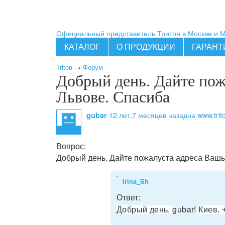
Официальный представитель Тритон в Москве и 
КАТАЛОГ
О ПРОДУКЦИИ
ГАРАНТ
Triton
→
Форум
Добрый день. Дайте пож
Львове. Спасиба
12 лет,7 месяцев назад
на www.trit
gubar
Вопрос:
Добрый день. Дайте пожалуста адреса Вашы
Irina_Sh
Ответ:
gubar!
Добрый день,
Киев. 