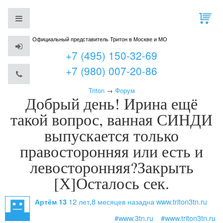
Официальный представитель Тритон в Москве и МО
+7 (495) 150-32-69
+7 (980) 007-20-86
Triton
→
Форум
Добрый день! Ирина ещё
такой вопрос, ванная СИНДИ
выпускается только
правосторонняя или есть и
левосторонняя?Закрыть
[Х]Осталось сек.
12 лет,8 месяцев назад
на www.triton3tn.ru
Артём 13
#www.3tn.ru
#www.triton3tn.ru