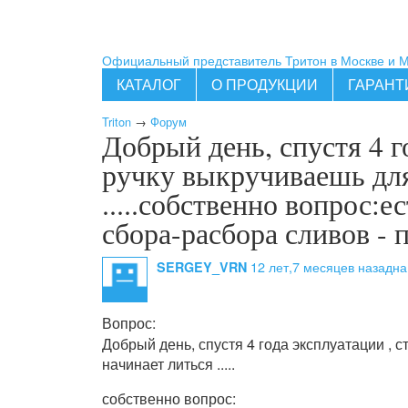
Официальный представитель Тритон в Москве и 
КАТАЛОГ
О ПРОДУКЦИИ
ГАРАНТ
Triton
→
Форум
Добрый день, спустя 4 г
ручку выкручиваешь для
.....собственно вопрос:
сбора-расбора сливов - 
12 лет,7 месяцев назад
на
SERGEY_VRN
Вопрос:
Добрый день, спустя 4 года эксплуатации , 
начинает литься .....
собственно вопрос: