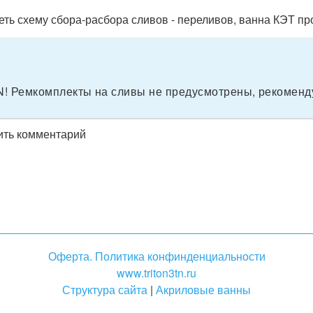
ть схему сбора-расбора сливов - переливов, ванна КЭТ прос
Ремкомплекты на сливы не предусмотрены, рекоменду
вить комментарий
Оферта. Политика конфинденциальности
www.triton3tn.ru
Структура сайта
|
Акриловые ванны