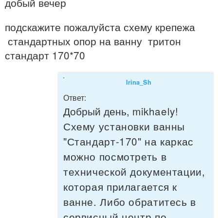
добый вечер
подскажите пожалуйста схему крепежа
стандартных опор на ванну тритон
стандарт 170*70
Irina_Sh
Ответ:
Добрый день,
mikhaely!
Схему установки ванны
"Стандарт-170" на каркас
можно посмотреть в
технической документации,
которая прилагается к
ванне. Либо обратитесь в
сервисный центр по