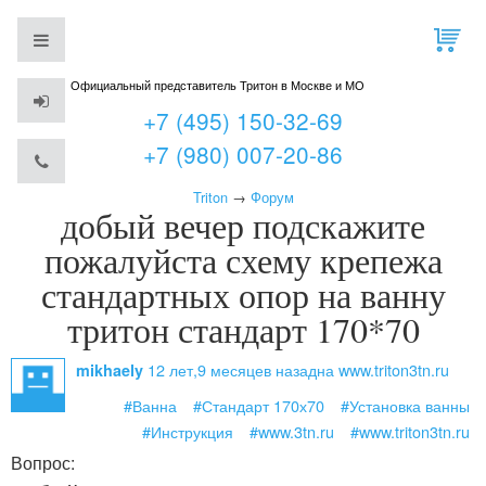
Официальный представитель Тритон в Москве и МО
+7 (495) 150-32-69
+7 (980) 007-20-86
Triton
→
Форум
добый вечер подскажите
пожалуйста схему крепежа
стандартных опор на ванну
тритон стандарт 170*70
12 лет,9 месяцев назад
на www.triton3tn.ru
mikhaely
#Ванна
#Стандарт 170х70
#Установка ванны
#Инструкция
#www.3tn.ru
#www.triton3tn.ru
Вопрос: