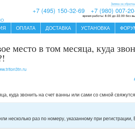
Заявка на обратны
+7 (495) 150-32-69
+7 (980) 007-20
время работы:
8.00 до 22.00 без в
МО
ИЯ
ОПЛАТА
ДОСТАВКА
УСТАНОВКА
ФОРУ
ое место в том месяца, куда зво
?!
w.triton3tn.ru
ца, куда звонить на счет ванны или сами со смной свяжутся
или несколько раз по номеру, указанному при регистрации, 