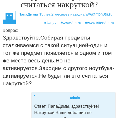
считаться накруткой?
13 лет,2 месяцев назад
на www.triton3tn.ru
ПапаДимы
#Акции
#www.3tn.ru
#www.triton3tn.ru
Вопрос:
Здравствуйте.Собирая предметы
сталкиваемся с такой ситуацией-один и
тот же предмет появляется в одном и том
же месте весь день.Но не
активируется.Заходим с другого ноутбука-
активируется.Не будет ли это считаться
накруткой?
admin
Ответ:
ПапаДимы, здравствуйте!
Накруткой Ваши действия не