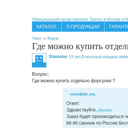
Официальный представитель Тритон в Москве и 
КАТАЛОГ
О ПРОДУКЦИИ
ГАРАНТ
Triton
→
Форум
Где можно купить отдел
13 лет,5 месяцев назад
на www.t
Stanislav
Вопрос:
Где можно купить отдельно форсунки ?
voice@3tn.org
Ответ:
Здравствуйте,
Stanislav
Заказ будет производиться 
66-90 (звонок по России бес