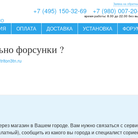
Заявка на обратны
+7 (495) 150-32-69
+7 (980) 007-20
время работы:
8.00 до 22.00 без в
МО
ИЯ
ОПЛАТА
ДОСТАВКА
УСТАНОВКА
ФОРУ
ьно форсунки ?
riton3tn.ru
через магазин в Вашем городе. Вам нужно связаться с серв
платный)
, сообщить из какого вы города и специалист сори