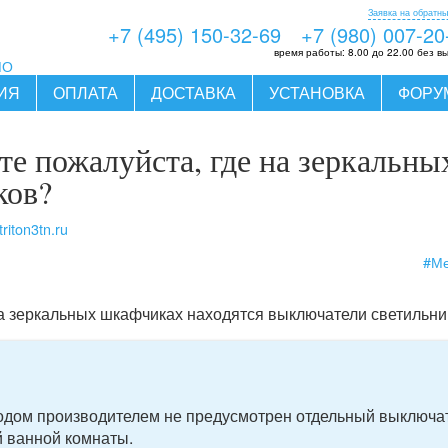
Заявка на обратны
+7 (495) 150-32-69
+7 (980) 007-20
время работы:
8.00 до 22.00 без в
МО
ИЯ
ОПЛАТА
ДОСТАВКА
УСТАНОВКА
ФОРУ
е пожалуйста, где на зеркальны
ков?
riton3tn.ru
#Ме
на зеркальных шкафчиках находятся выключатели светильни
водом производителем не предусмотрен отдельный выключат
й ванной комнаты.