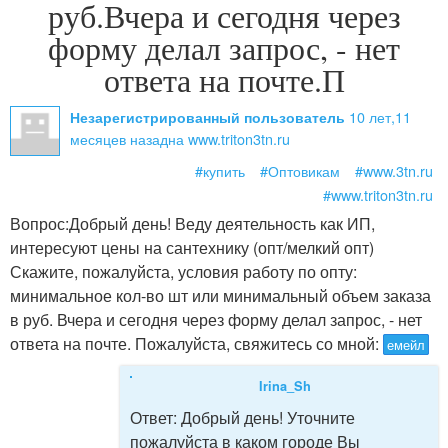
руб.Вчера и сегодня через
форму делал запрос, - нет
ответа на почте.П
10 лет,11
Незарегистрированный пользователь
месяцев назад
на www.triton3tn.ru
#купить
#Оптовикам
#www.3tn.ru
#www.triton3tn.ru
Вопрос:
Добрый день! Веду деятельность как ИП,
интересуют цены на сантехнику (опт/мелкий опт)
Скажите, пожалуйста, условия работу по опту:
минимальное кол-во шт или минимальный объем заказа
в руб. Вчера и сегодня через форму делал запрос, - нет
ответа на почте. Пожалуйста, свяжитесь со мной:
емейл
Irina_Sh
Ответ:
Добрый день! Уточните
пожалуйста в каком городе Вы