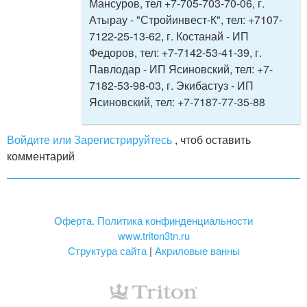
Мансуров, тел +7-705-703-70-06, г.
Атырау - "Стройинвест-К", тел: +7107-
7122-25-13-62, г. Костанай - ИП
Федоров, тел: +7-7142-53-41-39, г.
Павлодар - ИП Ясиновский, тел: +7-
7182-53-98-03, г. Экибастуз - ИП
Ясиновский, тел: +7-7187-77-35-88
Войдите или Зарегистрируйтесь
, чтоб оставить
комментарий
Оферта. Политика конфинденциальности
www.triton3tn.ru
Структура сайта
|
Акриловые ванны