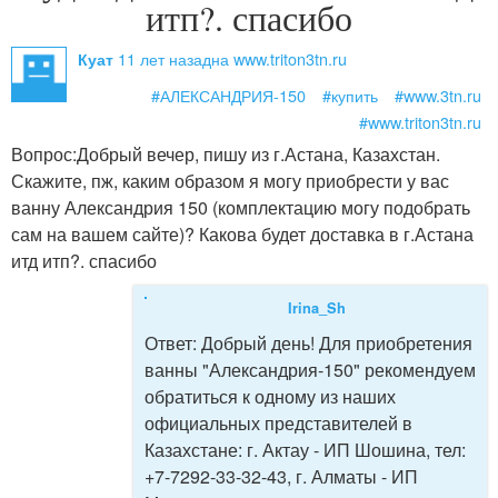
итп?. спасибо
11 лет назад
на www.triton3tn.ru
Куат
#АЛЕКСАНДРИЯ-150
#купить
#www.3tn.ru
#www.triton3tn.ru
Вопрос:
Добрый вечер, пишу из г.Астана, Казахстан.
Скажите, пж, каким образом я могу приобрести у вас
ванну Александрия 150 (комплектацию могу подобрать
сам на вашем сайте)? Какова будет доставка в г.Астана
итд итп?. спасибо
Irina_Sh
Ответ:
Добрый день! Для приобретения
ванны "Александрия-150" рекомендуем
обратиться к одному из наших
официальных представителей в
Казахстане: г. Актау - ИП Шошина, тел:
+7-7292-33-32-43, г. Алматы - ИП