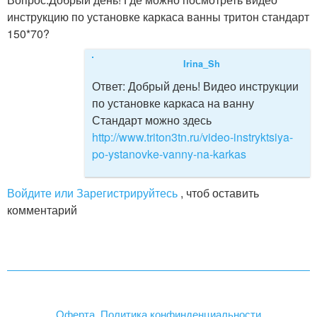
инструкцию по установке каркаса ванны тритон стандарт
150*70?
Irina_Sh
Ответ:
Добрый день! Видео инструкции
по установке каркаса на ванну
Стандарт можно здесь
http://www.triton3tn.ru/video-instryktsiya-
po-ystanovke-vanny-na-karkas
Войдите или Зарегистрируйтесь
, чтоб оставить
комментарий
Оферта. Политика конфинденциальности