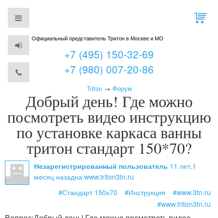
Официальный представитель Тритон в Москве и МО
+7 (495) 150-32-69
+7 (980) 007-20-86
Triton
→
Форум
Добрый день! Где можно
посмотреть видео инструкцию
по установке каркаса ванны
тритон стандарт 150*70?
11 лет,1
Незарегистрированный пользователь
месяц назад
на www.triton3tn.ru
#Стандарт 150х70
#Инструкция
#www.3tn.ru
#www.triton3tn.ru
Вопрос:
Добрый день! Где можно посмотреть видео