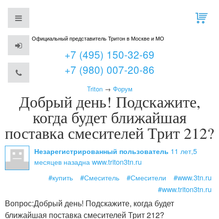
Официальный представитель Тритон в Москве и МО
+7 (495) 150-32-69
+7 (980) 007-20-86
Triton
→
Форум
Добрый день! Подскажите,
когда будет ближайшая
поставка смесителей Трит 212?
11 лет,5
Незарегистрированный пользователь
месяцев назад
на www.triton3tn.ru
#купить
#Смеситель
#Смесители
#www.3tn.ru
#www.triton3tn.ru
Вопрос:
Добрый день! Подскажите, когда будет
ближайшая поставка смесителей Трит 212?