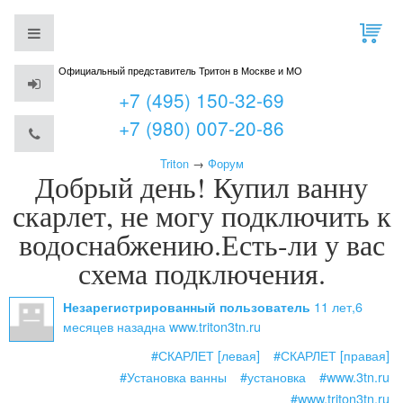
Официальный представитель Тритон в Москве и МО
+7 (495) 150-32-69
+7 (980) 007-20-86
Triton
→
Форум
Добрый день! Купил ванну
скарлет, не могу подключить к
водоснабжению.Есть-ли у вас
схема подключения.
11 лет,6
Незарегистрированный пользователь
месяцев назад
на www.triton3tn.ru
#СКАРЛЕТ [левая]
#СКАРЛЕТ [правая]
#Установка ванны
#установка
#www.3tn.ru
#www.triton3tn.ru