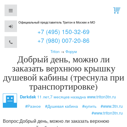
Официальный представитель Тритон в Москве и МО
+7 (495) 150-32-69
+7 (980) 007-20-86
Triton
→
Форум
Добрый день, можно ли
заказать верхнюю крышку
душевой кабины (треснула при
транспортировке)
11 лет,7 месяцев назад
на www.triton3tn.ru
Darkdak
#Разное
#Душевая кабина
#купить
#www.3tn.ru
#www.triton3tn.ru
Вопрос:
Добрый день, можно ли заказать верхнюю