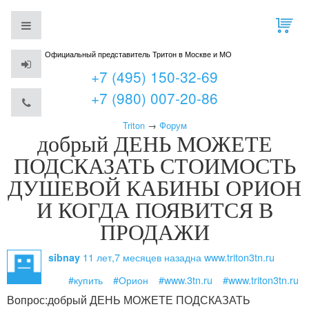
Официальный представитель Тритон в Москве и МО
+7 (495) 150-32-69
+7 (980) 007-20-86
Triton
→
Форум
добрый ДЕНЬ МОЖЕТЕ
ПОДСКАЗАТЬ СТОИМОСТЬ
ДУШЕВОЙ КАБИНЫ ОРИОН
И КОГДА ПОЯВИТСЯ В
ПРОДАЖИ
11 лет,7 месяцев назад
на www.triton3tn.ru
sibnay
#купить
#Орион
#www.3tn.ru
#www.triton3tn.ru
Вопрос:
добрый ДЕНЬ МОЖЕТЕ ПОДСКАЗАТЬ