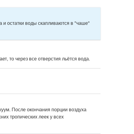
 и остатки воды скапливаются в "чаше"
ет, то через все отверстия льётся вода.
куум. После окончания порции воздуха
них тропических леек у всех