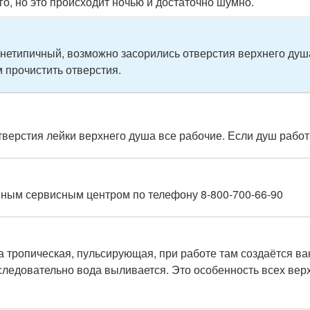
о, но это происходит ночью и достаточно шумно.
нетипичный, возможно засорились отверстия верхнего душа
 прочистить отверстия.
тверстия лейки верхнего душа все рабочие. Если душ работа
иным сервисным центром по телефону 8-800-700-66-90
 тропическая, пульсирующая, при работе там создаётся ва
следовательно вода выливается. Это особенность всех верх