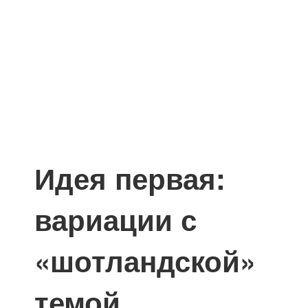
Идея первая:
вариации с
«шотландской»
темой