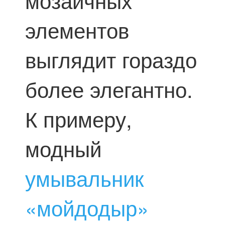
мозаичных
элементов
выглядит гораздо
более элегантно.
К примеру,
модный
умывальник
«мойдодыр»