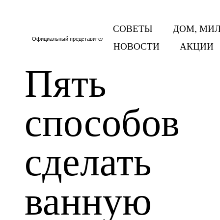
СОВЕТЫ
ДОМ, МИ
Официальный представитель Тритон в Москве и МО
НОВОСТИ
АКЦИИ
Пять
способов
сделать
ванную