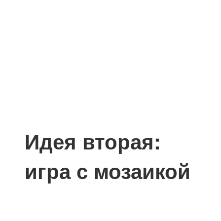
Идея вторая:
игра с мозаикой