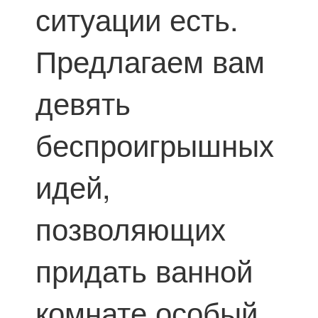
ситуации есть.
Предлагаем вам
девять
беспроигрышных
идей,
позволяющих
придать ванной
комнате особый