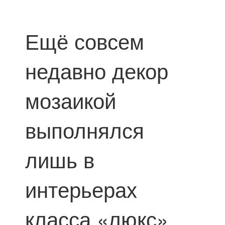
Ещё совсем
недавно декор
мозаикой
выполнялся
лишь в
интерьерах
класса «люкс».